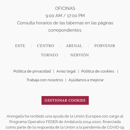
OFICINAS
9:00 AM / 17:00 PM
Consulta horarios de las tabernas en las páginas
correpondientes.
ESTE
CENTRO
ARENAL
PORVENIR
TORNEO
NERVIÓN
Política de privacidad
|
Aviso legal
|
Política de cookies
|
Trabaja con nosotros
|
Ayúdanos a mejorar
GESTIONAR COOKIES
Arengalia ha recibido una ayuda de la Unión Europea con cargo al
Programa Operativo FEDER de Andalucía 2014-2020, financiada
como parte de la respuesta de la Unión a la pandemia de COVID-19