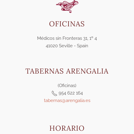
OFICINAS
Médicos sin Fronteras 31, 1º 4
41020 Seville - Spain
TABERNAS ARENGALIA
(Oficinas)
954 622 164
tabernas@arengalia.es
HORARIO