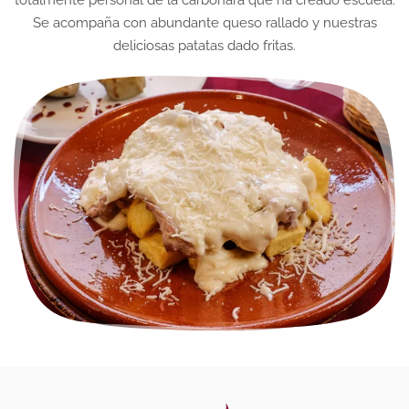
totalmente personal de la carbonara que ha creado escuela.
Se acompaña con abundante queso rallado y nuestras
deliciosas patatas dado fritas.