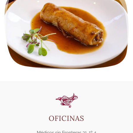
OFICINAS
Médicos sin Fronteras 31, 1º 4