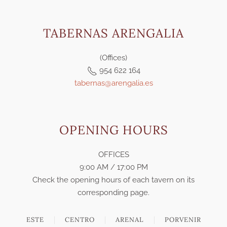
TABERNAS ARENGALIA
(Offices)
954 622 164
tabernas@arengalia.es
OPENING HOURS
OFFICES
9:00 AM / 17:00 PM
Check the opening hours of each tavern on its
corresponding page.
ESTE
CENTRO
ARENAL
PORVENIR