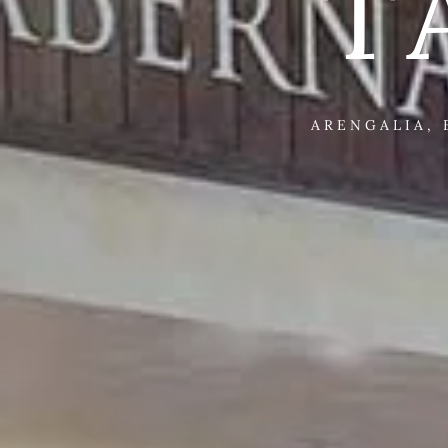
T
ARENGALIA, 