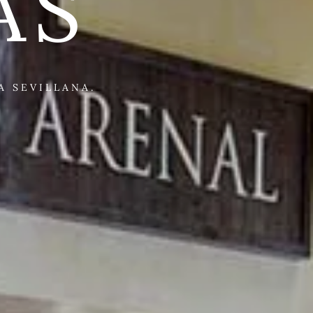
AS
A SEVILLANA.