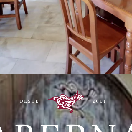
DESDE
2001