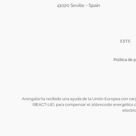
41020 Seville - Spain
ESTE
Política de 
Arengalia ha recibido una ayuda de la Unión Europea con car
(REACT-UE), para compensar el sobrecoste energético de
electri