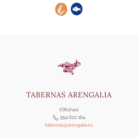
TABERNAS ARENGALIA
(Oficinas)
954 622 164
tabernas@arengalia.es