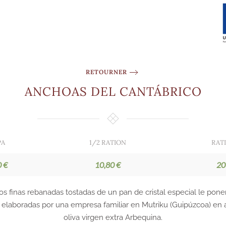
RETOURNER
ANCHOAS DEL CANTÁBRICO
PA
1/2 RATION
RAT
0 €
10,80 €
20
os finas rebanadas tostadas de un pan de cristal especial le pon
elaboradas por una empresa familiar en Mutriku (Guipúzcoa) en 
oliva virgen extra Arbequina.