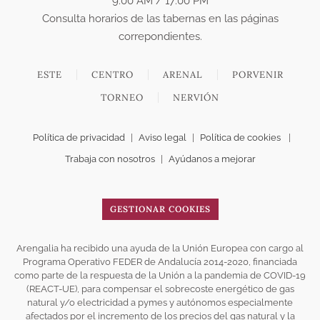
9:00 AM / 17:00 PM
Consulta horarios de las tabernas en las páginas
correpondientes.
ESTE
CENTRO
ARENAL
PORVENIR
TORNEO
NERVIÓN
Política de privacidad
|
Aviso legal
|
Política de cookies
|
Trabaja con nosotros
|
Ayúdanos a mejorar
GESTIONAR COOKIES
Arengalia ha recibido una ayuda de la Unión Europea con cargo al
Programa Operativo FEDER de Andalucía 2014-2020, financiada
como parte de la respuesta de la Unión a la pandemia de COVID-19
(REACT-UE), para compensar el sobrecoste energético de gas
natural y/o electricidad a pymes y autónomos especialmente
afectados por el incremento de los precios del gas natural y la