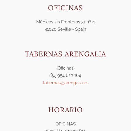
OFICINAS
Médicos sin Fronteras 31, 1º 4
41020 Seville - Spain
TABERNAS ARENGALIA
(Oficinas)
954 622 164
tabernas@arengalia.es
HORARIO
OFICINAS