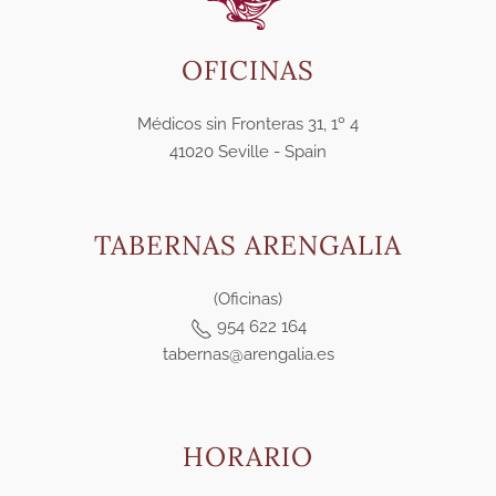
OFICINAS
Médicos sin Fronteras 31, 1º 4
41020 Seville - Spain
TABERNAS ARENGALIA
(Oficinas)
954 622 164
tabernas@arengalia.es
HORARIO