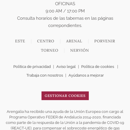
OFICINAS
9:00 AM / 17:00 PM
Consulta horarios de las tabernas en las páginas
correpondientes.
ESTE
CENTRO
ARENAL
PORVENIR
TORNEO
NERVIÓN
Política de privacidad
|
Aviso legal
|
Política de cookies
|
Trabaja con nosotros
|
Ayúdanos a mejorar
GESTIONAR COOKIES
Arengalia ha recibido una ayuda de la Unión Europea con cargo al
Programa Operativo FEDER de Andalucía 2014-2020, financiada
como parte de la respuesta de la Unión a la pandemia de COVID-19
(REACT-UE), para compensar el sobrecoste energético de gas