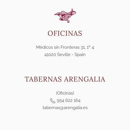
OFICINAS
Médicos sin Fronteras 31, 1º 4
41020 Seville - Spain
TABERNAS ARENGALIA
(Oficinas)
954 622 164
tabernas@arengalia.es